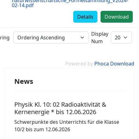
naturwissenschaftliche_Formelsammlung_V2024-
02-14.pdf
Details
Download
Display
ring
Num
Powered by
Phoca Download
News
Physik Kl. 10: 02 Radioaktivität &
Kernenergie * bis 12.06.2026
Schwerpunkte des Unterrichts für die Klasse
10/2 bis zum 12.06.2026