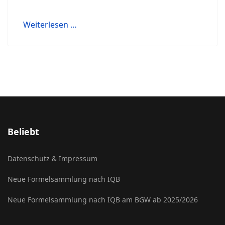
Weiterlesen …
Beliebt
Datenschutz & Impressum
Neue Formelsammlung nach IQB
Neue Formelsammlung nach IQB am BGW ab 2025/2026