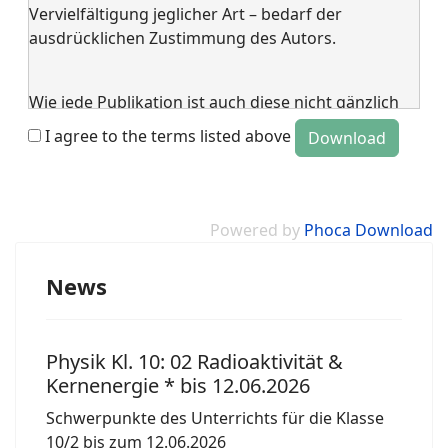
Vervielfältigung jeglicher Art – bedarf der
ausdrücklichen Zustimmung des Autors.
Wie jede Publikation ist auch diese nicht gänzlich
frei von Fehlern. Die Benutzung
I agree to the terms listed above
erfolgt auf eigene Gefahr und ohne Gewähr für die
Folgen.
Powered by
Phoca Download
News
Physik Kl. 10: 02 Radioaktivität &
Kernenergie * bis 12.06.2026
Schwerpunkte des Unterrichts für die Klasse
10/2 bis zum 12.06.2026