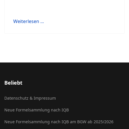
Weiterlesen …
Beliebt
Datenschutz & Impressum
Neue Formelsammlung nach IQB
Neue Formelsammlung nach IQB am BGW ab 2025/2026