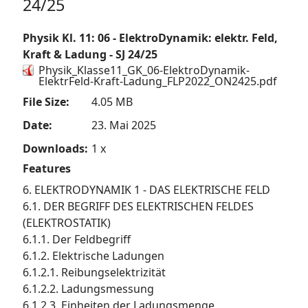
24/25
Physik Kl. 11: 06 - ElektroDynamik: elektr. Feld,
Kraft & Ladung - SJ 24/25
Physik_Klasse11_GK_06-ElektroDynamik-
ElektrFeld-Kraft-Ladung_FLP2022_ON2425.pdf
File Size:
4.05 MB
Date:
23. Mai 2025
Downloads:
1 x
Features
6. ELEKTRODYNAMIK 1 - DAS ELEKTRISCHE FELD
6.1. DER BEGRIFF DES ELEKTRISCHEN FELDES
(ELEKTROSTATIK)
6.1.1. Der Feldbegriff
6.1.2. Elektrische Ladungen
6.1.2.1. Reibungselektrizität
6.1.2.2. Ladungsmessung
6.1.2.3. Einheiten der Ladungsmenge