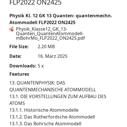
FLP2022 ON2425
Physik Kl. 12 GK 13 Quanten: quantenmechn.
Atommodell FLP2022 ON2425
Physik_Klasse12_GK_13-
Quanten_QuantenAtommodell-
mBohrMo_FLP2022_ON2425.pdf
File Size:
2.20 MB
Date:
16. März 2025
Downloads:
5 x
Features
13. QUANTENPHYSIK: DAS
QUANTENMECHANISCHE ATOMMODELL
13.1. DIE VORSTELLUNGEN ZUM AUFBAU DES
ATOMS
13.1.1. Historische Atommodelle
13.1.2. Das Rutherfordsche Atommodell
13.1.3. Das Bohrsche Atommodell