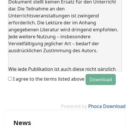
Dokument stellt keinen Ersatz für den Unterricht
dar. Die Teilnahme an den
Unterrichtsveranstaltungen ist zwingend
erforderlich. Die Lektüre der im Anhang
angegebenen Literatur wird dringend empfohlen.
Jede weitere Nutzung – insbesondere
Vervielfältigung jeglicher Art – bedarf der
ausdrücklichen Zustimmung des Autors.
Wie jede Publikation ist auch diese nicht gänzlich
frei von Fehlern. Die Benutzung
I agree to the terms listed above
erfolgt auf eigene Gefahr und ohne Gewähr für die
Folgen.
Powered by
Phoca Download
News